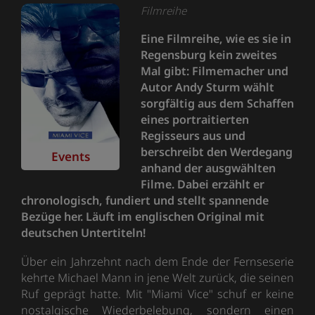
Filmreihe
Eine Filmreihe, wie es sie in
Regensburg kein zweites
Mal gibt: Filmemacher und
Autor Andy Sturm wählt
sorgfältig aus dem Schaffen
eines portraitierten
Regisseurs aus und
berschreibt den Werdegang
Events
anhand der ausgwählten
Filme. Dabei erzählt er
chronologisch, fundiert und stellt spannende
Bezüge her. Läuft im englischen Original mit
deutschen Untertiteln!
Über ein Jahrzehnt nach dem Ende der Fernseserie
kehrte Michael Mann in jene Welt zurück, die seinen
Ruf geprägt hatte. Mit "Miami Vice" schuf er keine
nostalgische Wiederbelebung, sondern einen