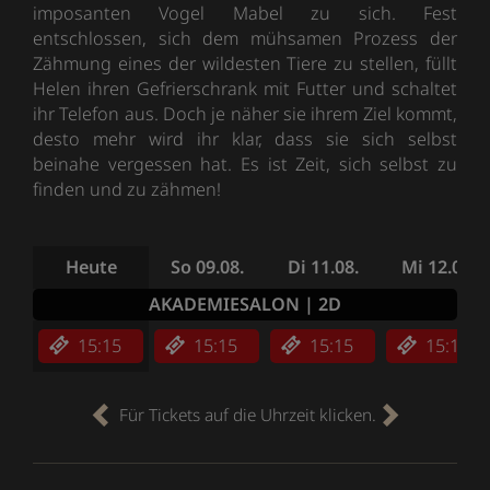
imposanten Vogel Mabel zu sich. Fest
entschlossen, sich dem mühsamen Prozess der
Zähmung eines der wildesten Tiere zu stellen, füllt
Helen ihren Gefrierschrank mit Futter und schaltet
ihr Telefon aus. Doch je näher sie ihrem Ziel kommt,
desto mehr wird ihr klar, dass sie sich selbst
beinahe vergessen hat. Es ist Zeit, sich selbst zu
finden und zu zähmen!
Heute
So 09.08.
Di 11.08.
Mi 12.08.
AKADEMIESALON | 2D
15:15
15:15
15:15
15:15
Für Tickets auf die Uhrzeit klicken.