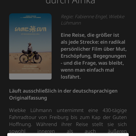
Regie: Fabienne Engel, Wiebke
Lühmann
Eine Reise, die größer ist
als jede Strecke: ein radikal
persönlicher Film über Mut,
Erschöpfung, Begegnungen
- und die Frage, was bleibt,
wenn man einfach mal
losfährt.
Läuft ausschließlich in der deutschsprachigen
Originalfassung
Wiebke Lühmann unternimmt eine 430-tägige
Fahrradtour von Freiburg bis zum Kap der Guten
Hoffnung. Während ihrer Reise stellt sie sich
sowohl inneren als auch äußeren