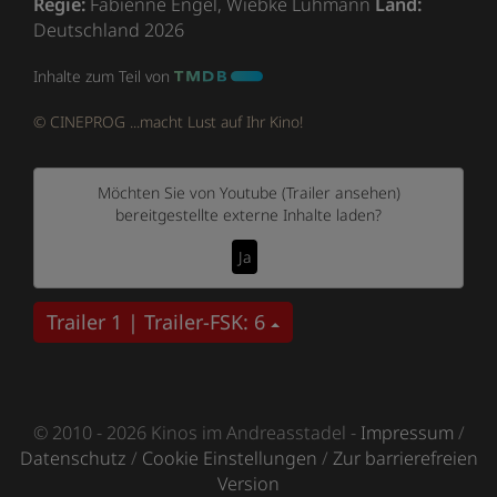
Regie:
Fabienne Engel, Wiebke Lühmann
Land:
Deutschland 2026
Inhalte zum Teil von
© CINEPROG ...macht Lust auf Ihr Kino!
Möchten Sie von
Youtube (Trailer ansehen)
bereitgestellte externe Inhalte laden?
Ja
Trailer 1 | Trailer-FSK: 6
© 2010 - 2026 Kinos im Andreasstadel -
Impressum
/
Datenschutz
/
Cookie Einstellungen
/
Zur barrierefreien
Version