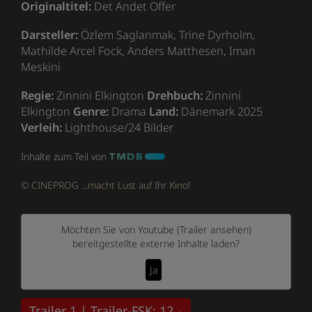
Originaltitel:
Det Andet Offer
Darsteller:
Özlem Saglanmak, Trine Dyrholm,
Mathilde Arcel Fock, Anders Matthesen, Iman
Meskini
Regie:
Zinnini Elkington
Drehbuch:
Zinnini
Elkington
Genre:
Drama
Land:
Dänemark 2025
Verleih:
Lighthouse/24 Bilder
Inhalte zum Teil von
© CINEPROG ...macht Lust auf Ihr Kino!
Möchten Sie von
Youtube (Trailer ansehen)
bereitgestellte externe Inhalte laden?
Ja
Trailer 1 | Trailer-FSK: 12