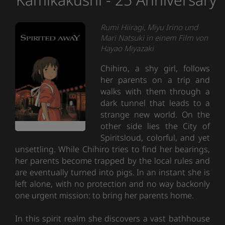
Rumi Hiiragi, Miyu Irino und
Mari Natsuki in einem Film von
Hayao Miyazaki
Chihiro, a shy girl, follows
her parents on a trip and
walks with them through a
dark tunnel that leads to a
strange new world. On the
other side lies the City of
Spiritsloud, colorful, and yet
unsettling. While Chihiro tries to find her bearings,
her parents become trapped by the local rules and
are eventually turned into pigs. In an instant she is
left alone, with no protection and no way backonly
one urgent mission: to bring her parents home.
In this spirit realm she discovers a vast bathhouse