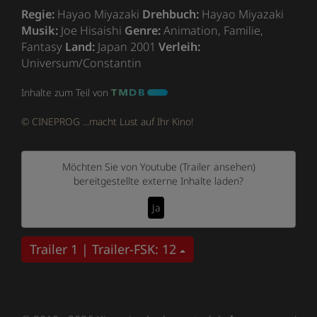
Regie:
Hayao Miyazaki
Drehbuch:
Hayao Miyazaki
Musik:
Joe Hisaishi
Genre:
Animation, Familie,
Fantasy
Land:
Japan 2001
Verleih:
Universum/Constantin
Inhalte zum Teil von
© CINEPROG ...macht Lust auf Ihr Kino!
Möchten Sie von
Youtube (Trailer ansehen)
bereitgestellte externe Inhalte laden?
Ja
Trailer 1 | Trailer-FSK: 12